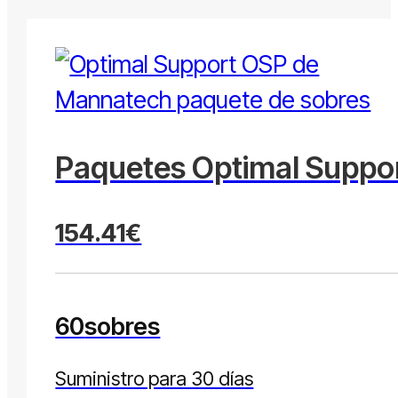
Paquetes Optimal Suppo
154.41€
60
sobres
Suministro para 30 días