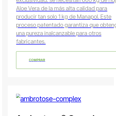
exclusividad: se necesitan 660 kg de ho
Aloe Vera de la más alta calidad para
producir tan solo 1 kg de Manapol. Este
proceso patentado garantiza que obten
una pureza inalcanzable para otros
fabricantes.
COMPRAR