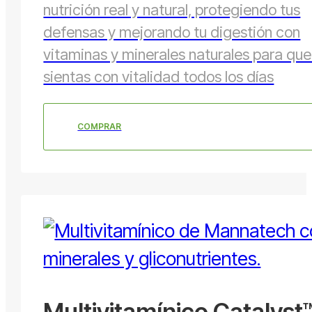
nutrición real y natural, protegiendo tus
defensas y mejorando tu digestión con
vitaminas y minerales naturales para que
sientas con vitalidad todos los días
COMPRAR
Multivitamínico Catalyst