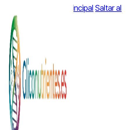
Saltar al contenido principal
Saltar al
pie de página
Salud integrativa