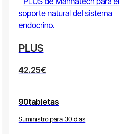
PLUS
42.25€
90
tabletas
Suministro para 30 días