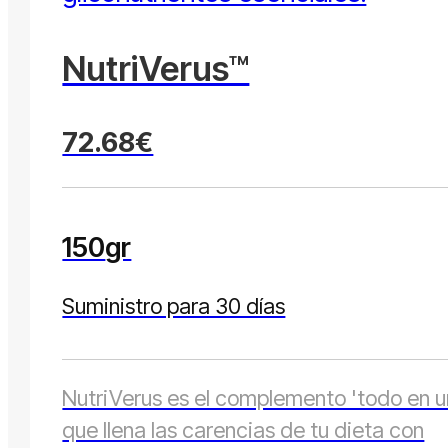
NutriVerus™
72.68€
150
gr
Suministro para 30 días
NutriVerus es el complemento 'todo en u
que llena las carencias de tu dieta con