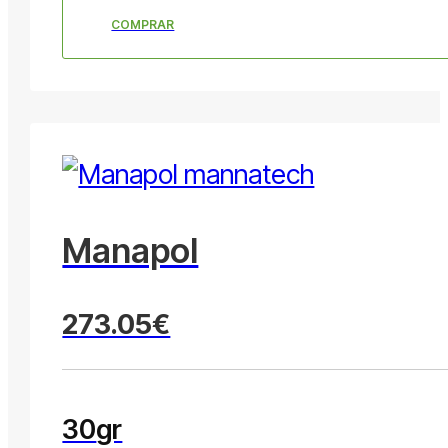
COMPRAR
Manapol
273.05€
30
gr