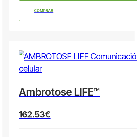
COMPRAR
Ambrotose LIFE™
162.53€