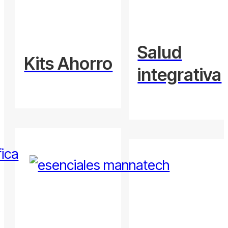
Salud
Kits Ahorro
integrativa