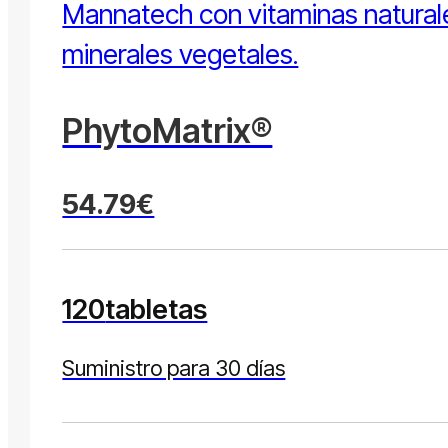
PhytoMatrix®
54.79€
120
tabletas
Suministro para 30 días