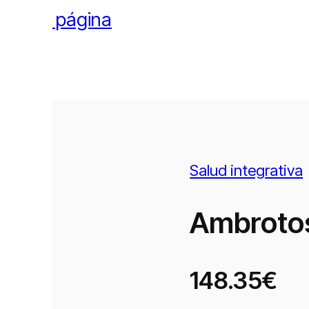
l pie de página
Salud integrativa
Ambroto
148.35€