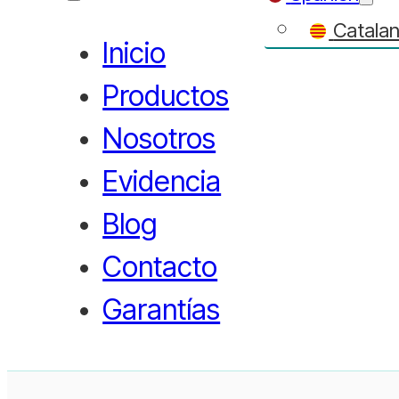
Catala
Inicio
Productos
Nosotros
Evidencia
Blog
Contacto
Garantías