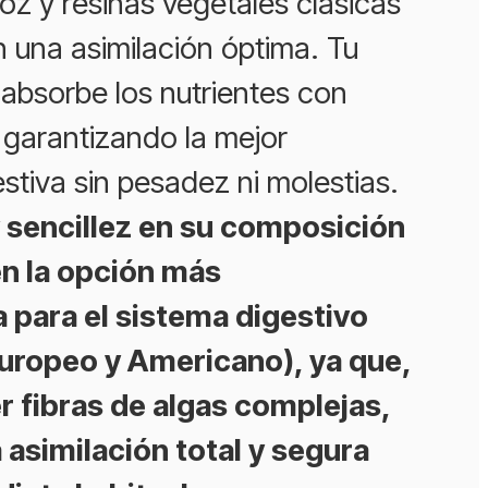
oz y resinas vegetales clásicas
 una asimilación óptima. Tu
l absorbe los nutrientes con
, garantizando la mejor
estiva sin pesadez ni molestias.
 sencillez en su composición
en la opción más
para el sistema digestivo
Europeo y Americano), ya que,
r fibras de algas complejas,
 asimilación total y segura