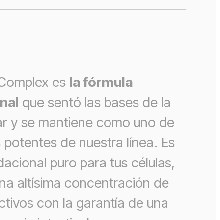
 Complex es
la fórmula
nal
que sentó las bases de la
lar y se mantiene como uno de
s potentes de nuestra línea. Es
dacional puro para tus células,
a altísima concentración de
ctivos con la garantía de una