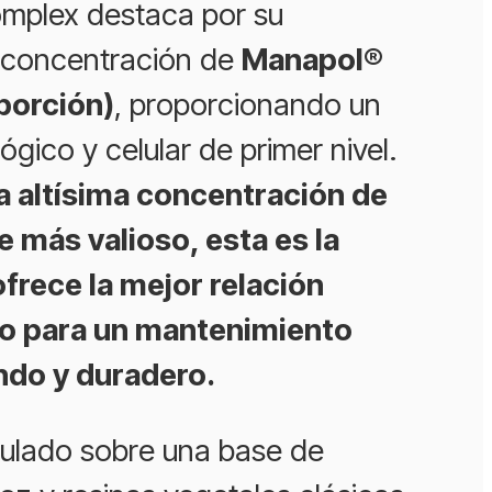
mplex destaca por su
a concentración de
Manapol®
porción)
, proporcionando un
gico y celular de primer nivel.
a altísima concentración de
e más valioso, esta es la
frece la mejor relación
io para un mantenimiento
ndo y duradero.
mulado sobre una base de