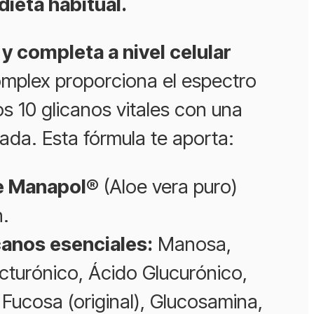
dieta habitual.
y completa a nivel celular
plex proporciona el espectro
s 10 glicanos vitales con una
cada. Esta fórmula te aporta:
e Manapol®
(Aloe vera puro)
n.
canos esenciales:
Manosa,
cturónico, Ácido Glucurónico,
 Fucosa (original), Glucosamina,