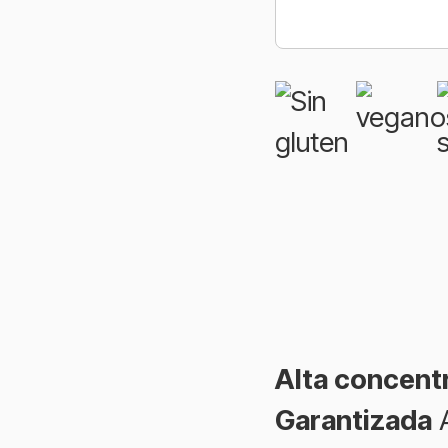
Alta concentr
Garantizada
A