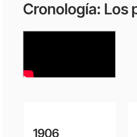
Cronología: Los p
1906