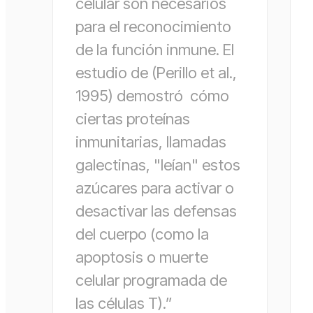
celular son necesarios
para el reconocimiento
de la función inmune. El
estudio de (Perillo et al.,
1995) demostró cómo
ciertas proteínas
inmunitarias, llamadas
galectinas, "leían" estos
azúcares para activar o
desactivar las defensas
del cuerpo (como la
apoptosis o muerte
celular programada de
las células T).”