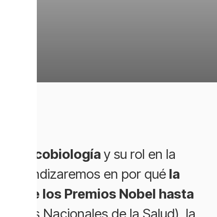
s la
Glicobiología
y su rol en la
 profundizaremos en por qué
la
, desde los Premios Nobel hasta
stitutos Nacionales de la Salud), la