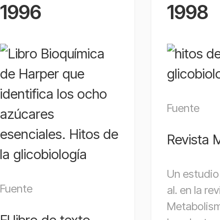
1996
1998
Fuente
Revista 
Un estudio
Fuente
al. en la re
Metabolis
El libro de texto