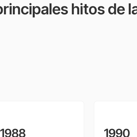
rincipales hitos de l
1988
1990