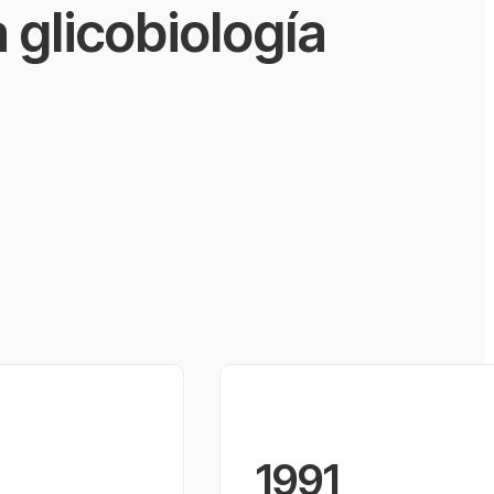
a glicobiología
1991