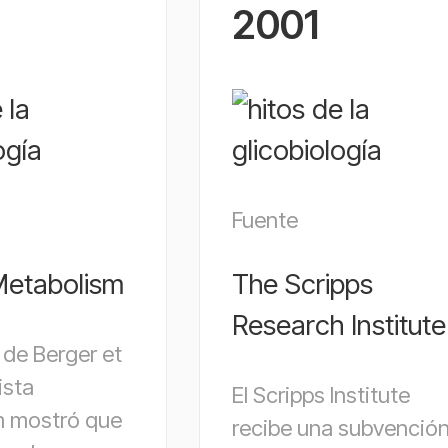
2001
Fuente
Metabolism
The Scripps
Research Institute
 de Berger et
vista
El Scripps Institute
m mostró que
recibe una subvenció