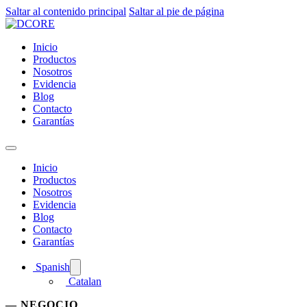
Saltar al contenido principal
Saltar al pie de página
Inicio
Productos
Nosotros
Evidencia
Blog
Contacto
Garantías
Inicio
Productos
Nosotros
Evidencia
Blog
Contacto
Garantías
Spanish
Catalan
— NEGOCIO