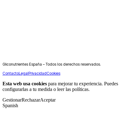
Gliconutrientes España – Todos los derechos reservados.
Contacto
Legal
Privacidad
Cookies
Esta web usa cookies
para mejorar tu experiencia. Puedes
configurarlas a tu medida o leer las políticas.
Gestionar
Rechazar
Aceptar
Spanish