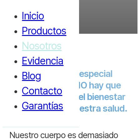
Inicio
Productos
Nosotros
Evidencia
Queremos hacer especial
Blog
hincapié en que NO hay que
Contacto
esperar a perder el bienestar
Garantías
para cuidar de nuestra salud.
Nuestro cuerpo es demasiado