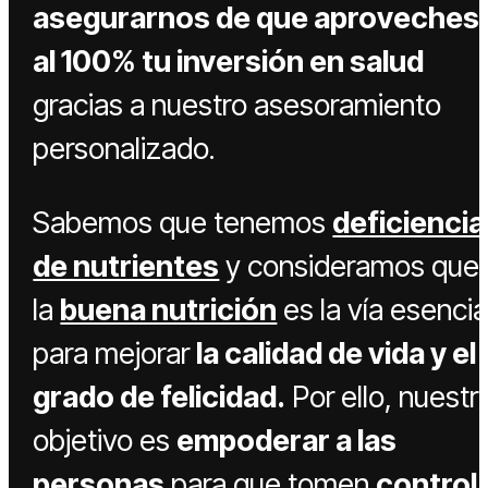
asegurarnos de que aproveches
al 100% tu inversión en salud
gracias a nuestro asesoramiento
personalizado.
Sabemos que tenemos
deficiencia
de nutrientes
y consideramos que
la
buena nutrición
es la vía esencia
para mejorar
la calidad de vida y el
grado de felicidad.
Por ello, nuestr
objetivo es
e
mpoderar a las
personas
para que tomen
control