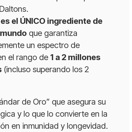
 Daltons.
es el ÚNICO ingrediente de
l mundo
que garantiza
emente un espectro de
en el rango de
1 a 2 millones
s
(incluso superando los 2
stándar de Oro” que asegura su
gica y lo que lo convierte en la
ión en inmunidad y longevidad.