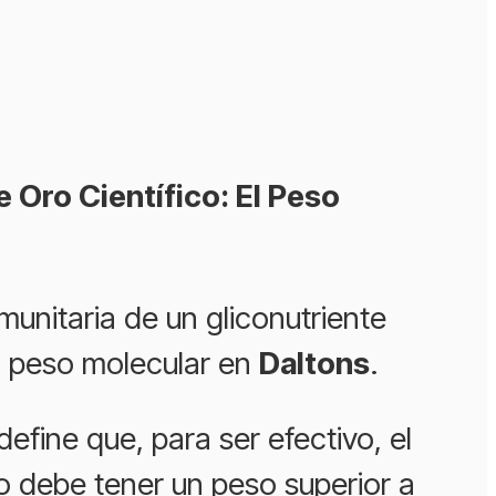
e Oro Científico: El Peso
munitaria de un gliconutriente
u peso molecular en
Daltons
.
define que, para ser efectivo, el
debe tener un peso superior a