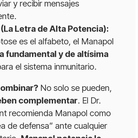
iar y recibir mensajes
ente.
La Letra de Alta Potencia):
tose es el alfabeto, el Manapol
ra fundamental y de altísima
ara el sistema inmunitario.
combinar?
No solo se pueden,
eben complementar
. El Dr.
nt recomienda Manapol como
nea de defensa” ante cualquier