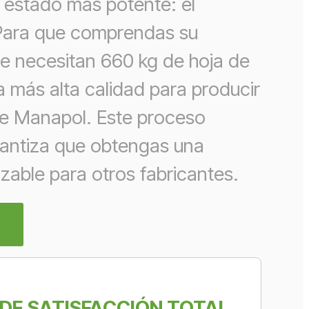
u estado más potente: el
ara que comprendas su
se necesitan 660 kg de hoja de
a más alta calidad para producir
 de Manapol. Este proceso
antiza que obtengas una
zable para otros fabricantes.
DE SATISFACCIÓN TOTAL