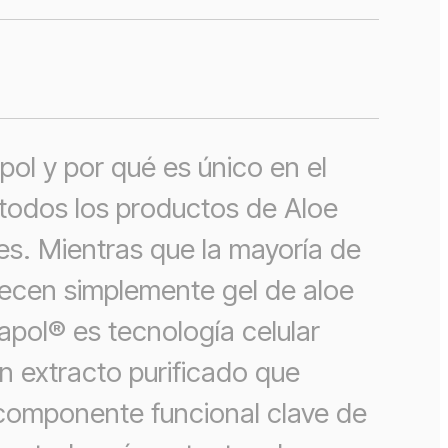
ol y por qué es único en el
odos los productos de Aloe
es. Mientras que la mayoría de
recen simplemente gel de aloe
pol® es tecnología celular
 un extracto purificado que
 componente funcional clave de