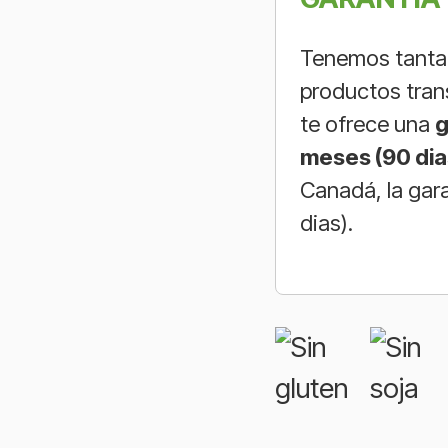
Tenemos tanta 
productos tran
te ofrece una
g
meses (90 dia
Canadá, la gar
dias).