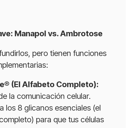
lave: Manapol vs. Ambrotose
undirlos, pero tienen funciones
mplementarias:
® (El Alfabeto Completo):
de la comunicación celular.
 los 8 glicanos esenciales (el
 completo) para que tus células