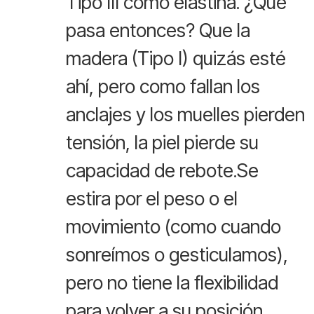
Tipo III como elastina. ¿Qué
pasa entonces? Que la
madera (Tipo I) quizás esté
ahí, pero como fallan los
anclajes y los muelles pierden
tensión, la piel pierde su
capacidad de rebote.Se
estira por el peso o el
movimiento (como cuando
sonreímos o gesticulamos),
pero no tiene la flexibilidad
para volver a su posición