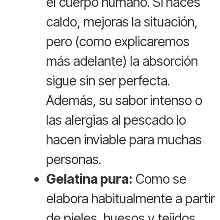
el cuerpo humano. Si haces
caldo, mejoras la situación,
pero (como explicaremos
más adelante) la absorción
sigue sin ser perfecta.
Además, su sabor intenso o
las alergias al pescado lo
hacen inviable para muchas
personas.
Gelatina pura:
Como se
elabora habitualmente a partir
de pieles, huesos y tejidos