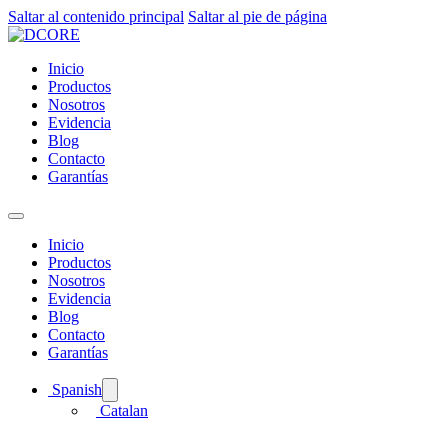
Saltar al contenido principal
Saltar al pie de página
Inicio
Productos
Nosotros
Evidencia
Blog
Contacto
Garantías
Inicio
Productos
Nosotros
Evidencia
Blog
Contacto
Garantías
Spanish
Catalan