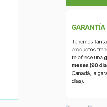
n
GARANTÍA 
Tenemos tanta 
productos tran
te ofrece una
g
meses (90 dia
Canadá, la gar
dias).