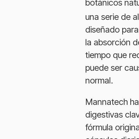
botánicos nat
una serie de 
diseñado para 
la absorción d
tiempo que red
puede ser cau
normal.
Mannatech ha
digestivas cla
fórmula origin