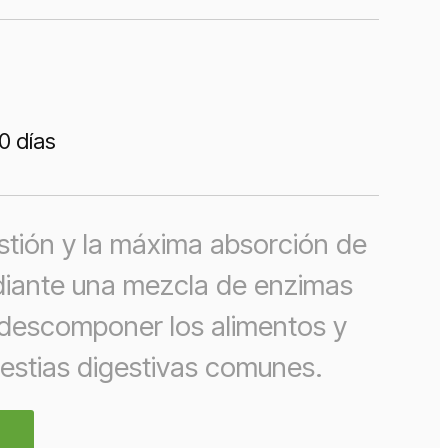
0 días
stión y la máxima absorción de
diante una mezcla de enzimas
descomponer los alimentos y
lestias digestivas comunes.