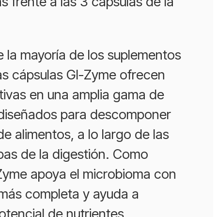
as frente a las 3 cápsulas de la
e la mayoría de los suplementos
las cápsulas GI-Zyme ofrecen
tivas en una amplia gama de
 diseñados para descomponer
e alimentos, a lo largo de las
pas de la digestión. Como
-Zyme apoya el microbioma con
 más completa y ayuda a
otencial de nutrientes.