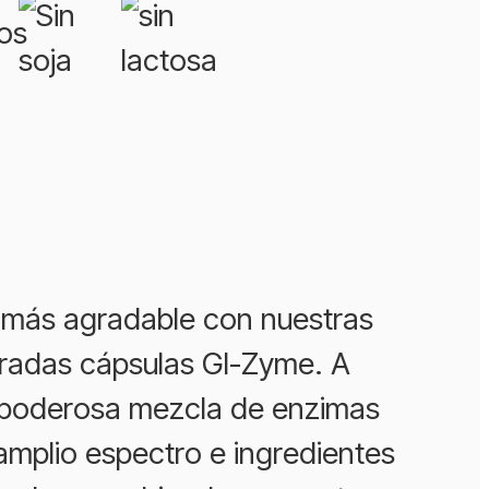
más agradable con nuestras
radas cápsulas GI-Zyme. A
 poderosa mezcla de enzimas
amplio espectro e ingredientes