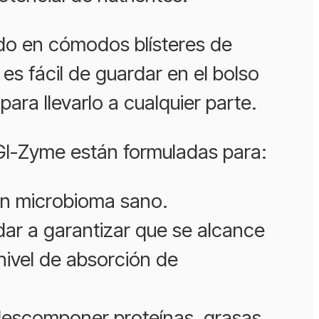
o en cómodos blísteres de
 es fácil de guardar en el bolso
o para llevarlo a cualquier parte.
GI-Zyme están formuladas para:
n microbioma sano.
ar a garantizar que se alcance
nivel de absorción de
escomponer proteínas, grasas,