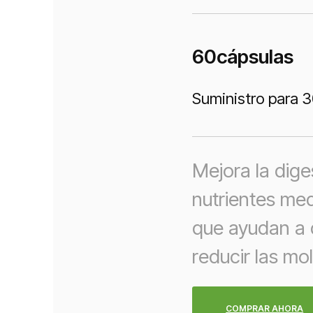
60
cápsulas
Suministro para 3
Mejora la dige
nutrientes me
que ayudan a 
reducir las mo
COMPRAR AHORA