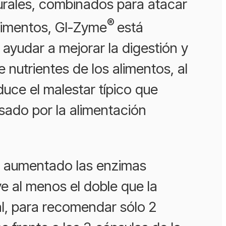
urales, combinados para atacar
®
alimentos, GI-Zyme
está
ayudar a mejorar la digestión y
e nutrientes de los alimentos, al
uce el malestar típico que
sado por la alimentación
 aumentado las enzimas
ve al menos el doble que la
al, para recomendar sólo 2