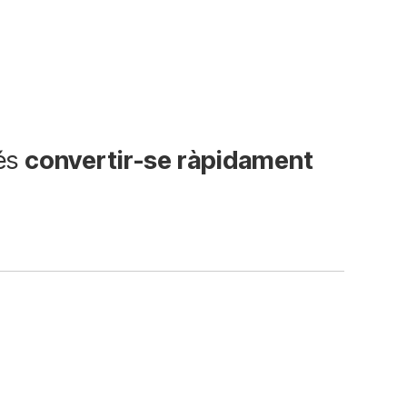
 és
convertir-se ràpidament