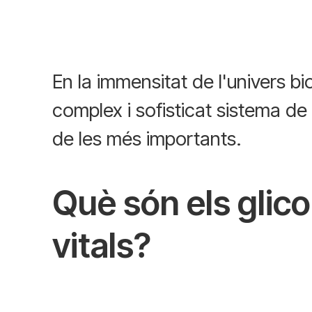
En la immensitat de l'univers b
complex i sofisticat sistema d
de les més importants.
Què són els glico
vitals?