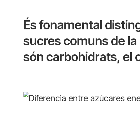
És fonamental distingi
sucres comuns de la 
són carbohidrats, el 