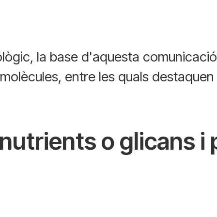
iològic, la base d'aquesta comunicaci
e molècules, entre les quals destaque
nutrients o glicans i