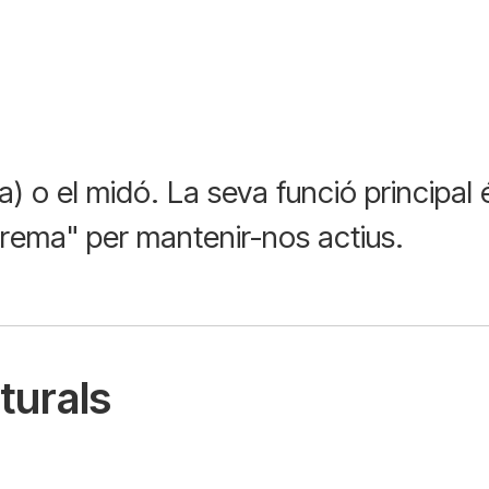
) o el midó. La seva funció principal
"crema" per mantenir-nos actius.
turals