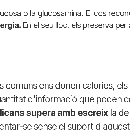
ucosa o la glucosamina. El cos recone
nergia.
En el seu lloc, els preserva per 
s comuns ens donen calories, els 
antitat d'informació que poden c
licans
supera amb escreix
la de
entar-se sense el suport d'aques