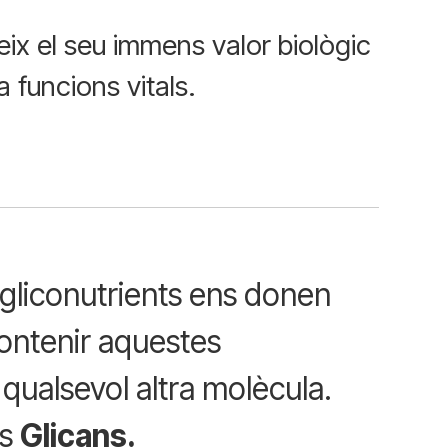
ix el seu immens valor biològic
a funcions vitals.
gliconutrients ens donen
ontenir aquestes
 qualsevol altra molècula.
ts
Glicans.