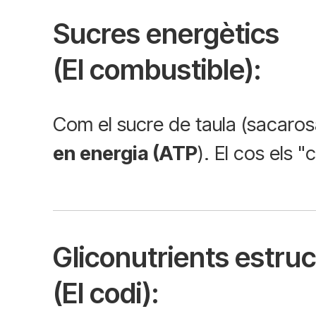
Sucres energètics
(El combustible):
Com el sucre de taula (sacarosa
en energia (ATP
). El cos els 
Gliconutrients estruc
(El codi):